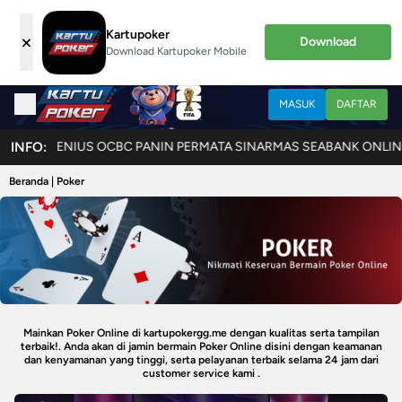
Kartupoker
×
Download
Download Kartupoker Mobile
MASUK
DAFTAR
LET JAGO JENIUS OCBC PANIN PERMATA SINARMAS SEABANK ONLINE!!
INFO:
Beranda | Poker
Mainkan Poker Online di kartupokergg.me dengan kualitas serta tampilan
terbaik!. Anda akan di jamin bermain Poker Online disini dengan keamanan
dan kenyamanan yang tinggi, serta pelayanan terbaik selama 24 jam dari
customer service kami .