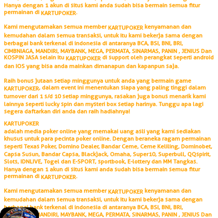
Hanya dengan 1 akun di situs kami anda sudah bisa bermain semua fitur
permainan di
.
KARTUPOKER
Kami mengutamakan semua member
kenyamanan dan
KARTUPOKER
kemudahan dalam semua transaksi, untuk itu kami bekerja sama dengan
berbagai bank terkenal di indonesia di antaranya BCA, BSI, BNI, BRI,
CIMBNIAGA, MANDIRI, MAYBANK, MEGA, PERMATA, SINARMAS, PANIN , JENIUS Dan
KOSPIN JASA selain itu
di support oleh perangkat seperti android
KARTUPOKER
dan IOS yang bisa anda mainkan dimanapun dan kapanpun saja.
Raih bonus jutaan setiap minggunya untuk anda yang bermain game
, dalam event ini menentukan siapa yang paling tinggi dalam
KARTUPOKER
turnover dari 1 s/d 10 setiap minggunya, rasakan juga bonus menarik kami
lainnya seperti lucky spin dan mysteri box setiap harinya. Tunggu apa lagi
segera daftarkan diri anda dan raih hadiahnya!
KARTUPOKER
adalah media poker online yang memakai uang asli yang kami sediakan
khusus untuk para pecinta poker online. Dengan beraneka ragam permainan
seperti Texas Poker, Domino Dealer, Bandar Ceme, Ceme Keliling, Dominobet,
Capsa Susun, Bandar Capsa, Blackjack, Omaha, Super10, Superbull, QQspirit,
Slots, IDNLIVE, Togel dan E-SPORT, sportbook, E-lottery dan MM Tangkas.
Hanya dengan 1 akun di situs kami anda sudah bisa bermain semua fitur
permainan di
.
KARTUPOKER
Kami mengutamakan semua member
kenyamanan dan
KARTUPOKER
kemudahan dalam semua transaksi, untuk itu kami bekerja sama dengan
berbagai bank terkenal di indonesia di antaranya BCA, BSI, BNI, BRI,
CIMBNIAGA, MANDIRI, MAYBANK, MEGA, PERMATA, SINARMAS, PANIN , JENIUS Dan